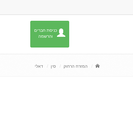
כניסת חברים
והרשמה
המזרח הרחוק
סין
דאלי