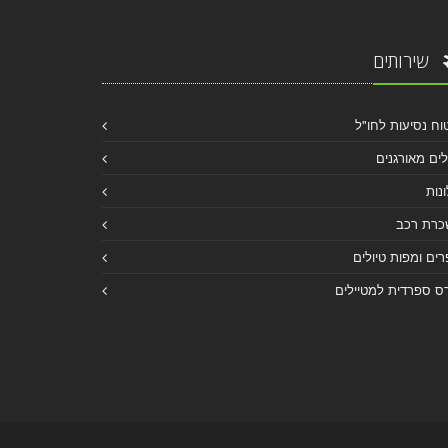
שירותים
וח נסיעות לחו"ל
לים מאורגנים
נות
כרת רכב
ים ומפות טיולים
ס ספרדית למטיילים