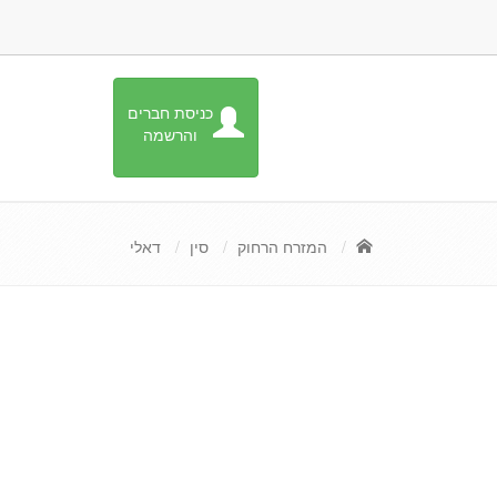
כניסת חברים
והרשמה
המזרח הרחוק
סין
דאלי