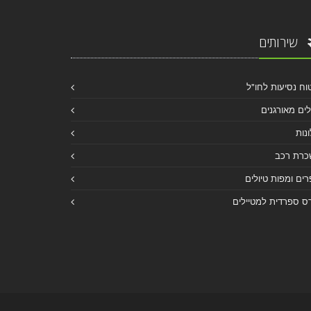
שירותים
וח נסיעות לחו"ל
לים מאורגנים
נות
כרת רכב
ים ומפות טיולים
ס ספרדית למטיילים