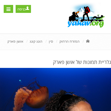
כניסה
Toggle
igation
המזרח הרחוק
סין
הונג קונג
אושן פארק
גלריית תמונות של אושן פארק