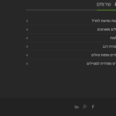
שירותים
וח נסיעות לחו"ל
לים מאורגנים
נות
כרת רכב
ים ומפות טיולים
ס ספרדית למטיילים