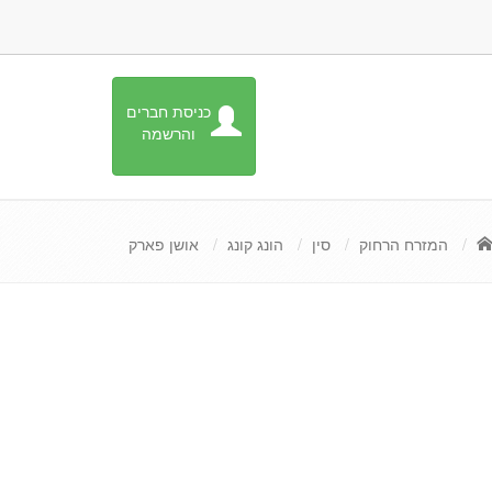
כניסת חברים
והרשמה
המזרח הרחוק
סין
הונג קונג
אושן פארק