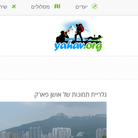
יעדים
מסלולים
שירות
גלריית תמונות של אושן פארק