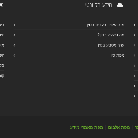
מידע רלוונטי
מזג האוויר בערים בסין
ביט
מה השעה בסין?
טיו
ערך מטבע בסין
מלו
מפת סין
הש
ספר
קור
ר
|
מפת אלבום
|
מפת מאמרי מידע