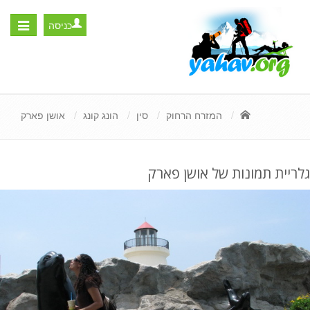
כניסה
Toggle
igation
המזרח הרחוק
סין
הונג קונג
אושן פארק
גלריית תמונות של אושן פארק