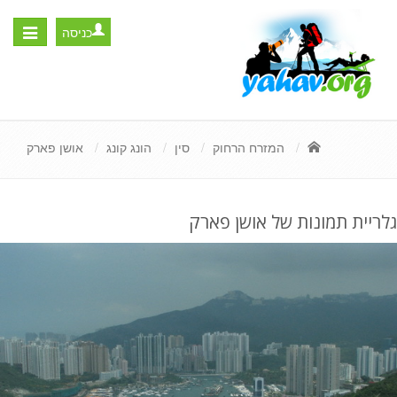
כניסה
Toggle
igation
המזרח הרחוק
סין
הונג קונג
אושן פארק
גלריית תמונות של אושן פארק