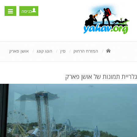
כניסה
Toggle
igation
המזרח הרחוק
סין
הונג קונג
אושן פארק
גלריית תמונות של אושן פארק