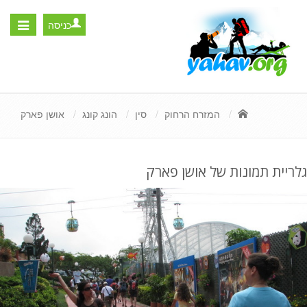
כניסה
Toggle
igation
המזרח הרחוק
סין
הונג קונג
אושן פארק
גלריית תמונות של אושן פארק