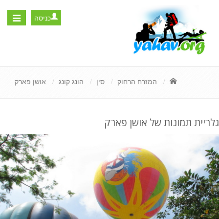
כניסה
Toggle
igation
המזרח הרחוק
סין
הונג קונג
אושן פארק
גלריית תמונות של אושן פארק