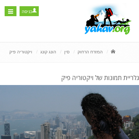
כניסה
Toggle
igation
המזרח הרחוק
סין
הונג קונג
ויקטוריה פיק
גלריית תמונות של ויקטוריה פיק