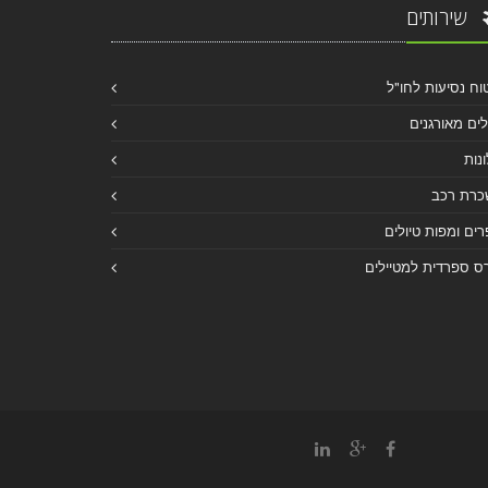
שירותים
וח נסיעות לחו"ל
לים מאורגנים
נות
כרת רכב
ים ומפות טיולים
ס ספרדית למטיילים