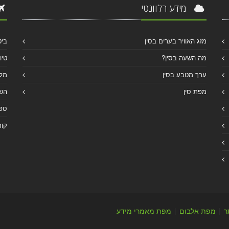
מידע רלוונטי
מזג האוויר בערים בסין
ביט
מה השעה בסין?
טיו
ערך מטבע בסין
מלו
מפת סין
הש
ספר
קור
ר
|
מפת אלבום
|
מפת מאמרי מידע