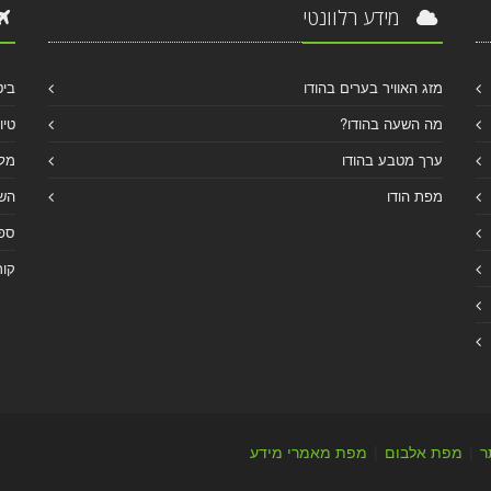
מידע רלוונטי
מזג האוויר בערים בהודו
ביט
מה השעה בהודו?
טיו
ערך מטבע בהודו
מלו
מפת הודו
הש
ספר
קור
ר
|
מפת אלבום
|
מפת מאמרי מידע