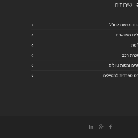
שירותים
וח נסיעות לחו"ל
לים מאורגנים
נות
כרת רכב
ים ומפות טיולים
ס ספרדית למטיילים