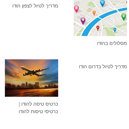
מדריך לטיול לצפון הודו
מסלולים בהודו
מדריך לטיול בדרום הודו
כרטיס טיסה להודו |
כרטיסי טיסות להודו