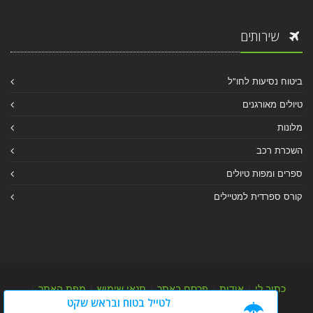
שירותים
ביטוח נסיעות לחו"ל
טיולים מאורגנים
מלונות
השכרת רכב
ספרים ומפות טיולים
קורס ספרדית למטיילים
כתוב לי
|
אודות
|
פרסם באתר
|
תנאי שימוש
|
מפת האתר
|
לטייל בטוח ובראש שקט
מפת אלבום
|
מפת מאמרי מידע