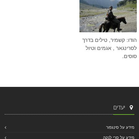
הודו: קשמיר, טילים בדרך
לסרינגאר , אגמים וטיול
סוסים.
יעדים
מידע על סינגפור
מידע על סרי לנקה