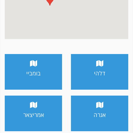
דלהי
בומביי
אגרה
אמריצאר