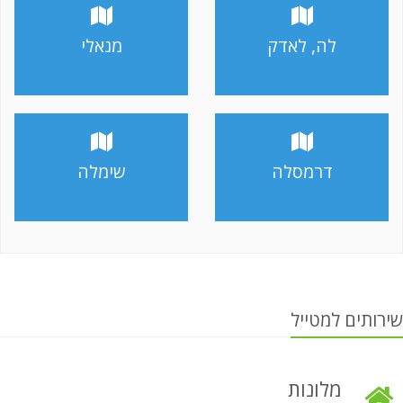
לה, לאדק
מנאלי
דרמסלה
שימלה
שירותים למטייל
מלונות