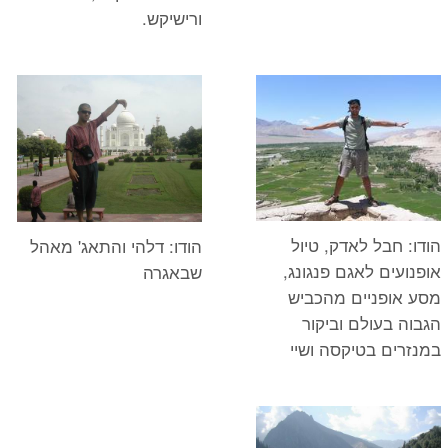
ורישיקש.
הודו: חבל לאדק, טיול
הודו: דלהי והתאג' מאהל
אופנועים לאגם פנגונג,
שבאגרה
מסע אופניים מהכביש
הגבוה בעולם וביקור
במנזרים בטיקסה ושיי