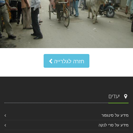
חזרה לגלרייה
יעדים
מידע על סינגפור
מידע על סרי לנקה