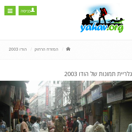
כניסה
Toggle
igation
המזרח הרחוק
הודו 2003
גלריית תמונות של הודו 2003