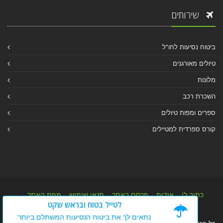
שירותים
ביטוח נסיעות לחו"ל
טיולים מאורגנים
מלונות
השכרת רכב
ספרים ומפות טיולים
קורס ספרדית למטיילים
כתוב לי
|
אודות
|
פרסם באתר
|
תנאי שימוש
|
מפת האתר
|
לטייל בטוח ובראש שקט
מפת אלבום
|
מפת מאמרי מידע
נתאים לך את ביטוח הנסיעות המשתלם ביותר