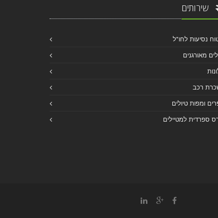
שירותים
וח נסיעות לחו"ל
לים מאורגנים
נות
כרת רכב
ים ומפות טיולים
ס ספרדית למטיילים