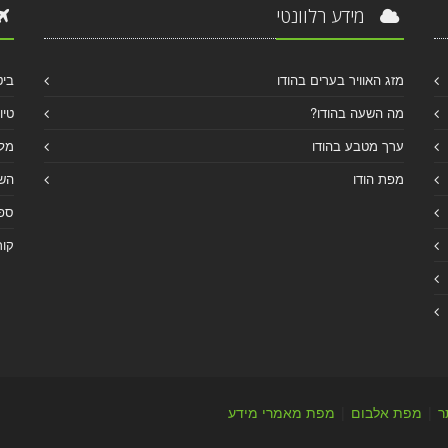
מידע רלוונטי
מזג האוויר בערים בהודו
ביט
מה השעה בהודו?
טיו
ערך מטבע בהודו
מלו
מפת הודו
הש
ספר
קור
ר
|
מפת אלבום
|
מפת מאמרי מידע