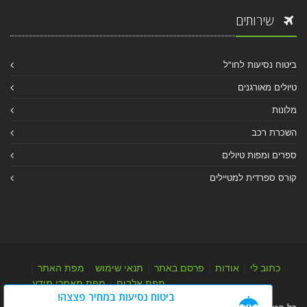
שירותים
ביטוח נסיעות לחו"ל
טיולים מאורגנים
מלונות
השכרת רכב
ספרים ומפות טיולים
קורס ספרדית למטיילים
כתוב לי
|
אודות
|
פרסם באתר
|
תנאי שימוש
|
מפת האתר
|
מפת אלבום
|
מפת מאמרי מידע
ביטוח נסיעות במחיר פצצה!