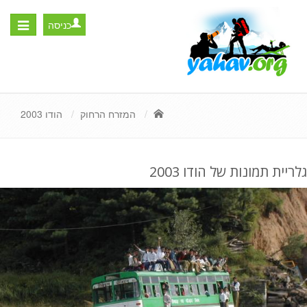
כניסה
Toggle
igation
המזרח הרחוק
הודו 2003
גלריית תמונות של הודו 2003