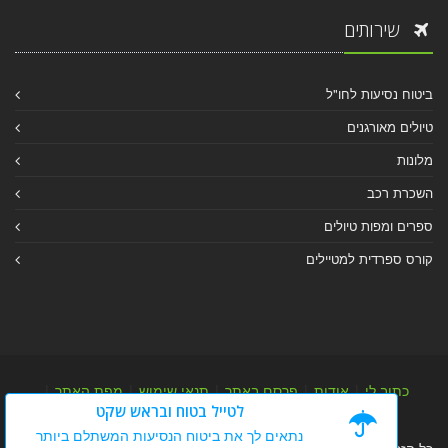
שירותים
ביטוח נסיעות לחו"ל
טיולים מאורגנים
מלונות
השכרת רכב
ספרים ומפות טיולים
קורס ספרדית למטיילים
כתוב לי
|
אודות
|
פרסם באתר
|
תנאי שימוש
|
מפת האתר
|
לטייל בטוח ובראש שקט
מפת אלבום
|
מפת מאמרי מידע
נתאים לך את ביטוח הנסיעות המשתלם ביותר