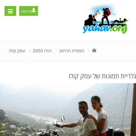
כניסה
Toggle
igation
המזרח הרחוק
הודו 2003
עמק קולו
גלריית תמונות של עמק קולו