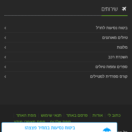
שירותים
ביטוח נסיעות לחו"ל
טיולים מאורגנים
מלונות
השכרת רכב
ספרים ומפות טיולים
קורס ספרדית למטיילים
כתוב לי
|
אודות
|
פרסם באתר
|
תנאי שימוש
|
מפת האתר
|
מפת אלבום
|
מפת מאמרי מידע
ביטוח נסיעות במחיר פצצה!