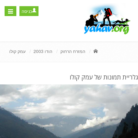
כניסה
Toggle
igation
המזרח הרחוק
הודו 2003
עמק קולו
גלריית תמונות של עמק קולו