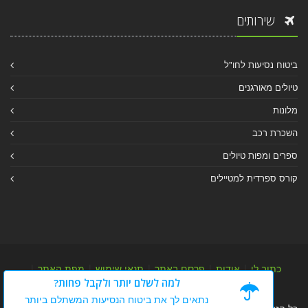
שירותים
ביטוח נסיעות לחו"ל
טיולים מאורגנים
מלונות
השכרת רכב
ספרים ומפות טיולים
קורס ספרדית למטיילים
כתוב לי
|
אודות
|
פרסם באתר
|
תנאי שימוש
|
מפת האתר
|
למה לשלם יותר ולקבל פחות?
מפת אלבום
|
מפת מאמרי מידע
נתאים לך את ביטוח הנסיעות המשתלם ביותר