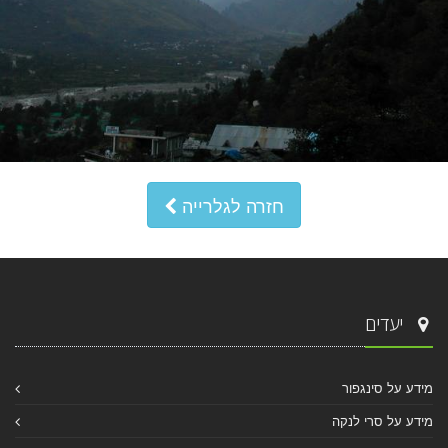
חזרה לגלרייה
יעדים
מידע על סינגפור
מידע על סרי לנקה