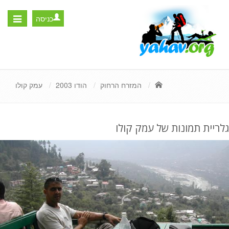
כניסה
Toggle
igation
המזרח הרחוק
הודו 2003
עמק קולו
גלריית תמונות של עמק קולו