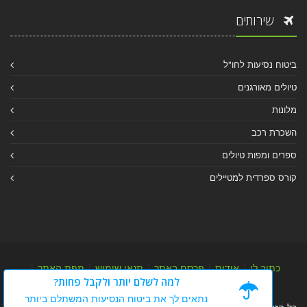
שירותים
ביטוח נסיעות לחו"ל
טיולים מאורגנים
מלונות
השכרת רכב
ספרים ומפות טיולים
קורס ספרדית למטיילים
כתוב לי
|
אודות
|
פרסם באתר
|
תנאי שימוש
|
מפת האתר
|
למה לשלם יותר ולקבל פחות?
מפת אלבום
|
מפת מאמרי מידע
נתאים לך את ביטוח הנסיעות המשתלם ביותר