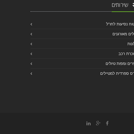
שירותים
וח נסיעות לחו"ל
לים מאורגנים
נות
כרת רכב
ים ומפות טיולים
ס ספרדית למטיילים