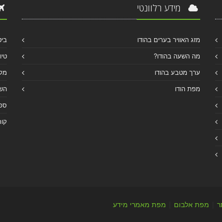
מידע רלוונטי
מזג האוויר בערים בהודו
ביט
מה השעה בהודו?
טיו
ערך מטבע בהודו
מלו
מפת הודו
הש
ספר
קור
ר
|
מפת אלבום
|
מפת מאמרי מידע