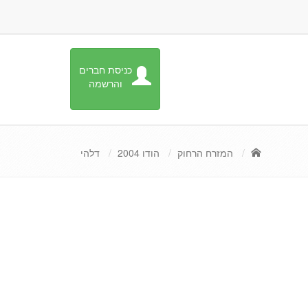
כניסת חברים
והרשמה
המזרח הרחוק
הודו 2004
דלהי