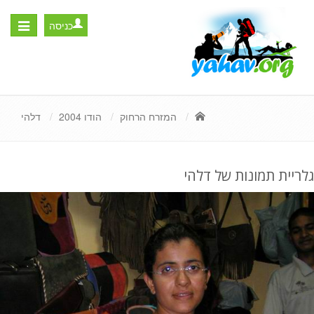
כניסה
Toggle
igation
המזרח הרחוק
הודו 2004
דלהי
גלריית תמונות של דלהי