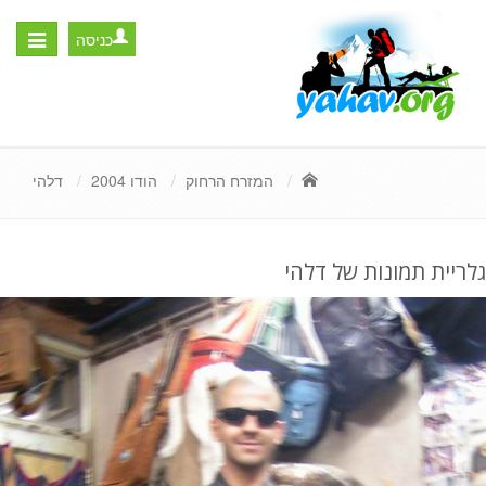
כניסה
Toggle
igation
המזרח הרחוק
הודו 2004
דלהי
גלריית תמונות של דלהי