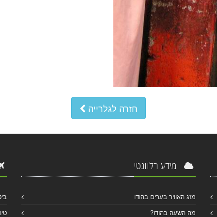
חזרה לגלרייה
מידע רלוונטי
מזג האוויר בערים בהודו
ביט
מה השעה בהודו?
טיו