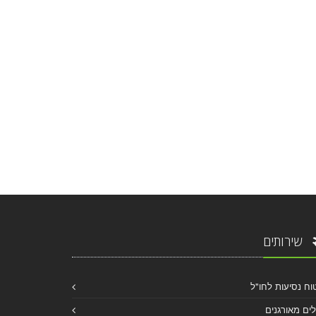
שירותים
וח נסיעות לחו"ל
לים מאורגנים