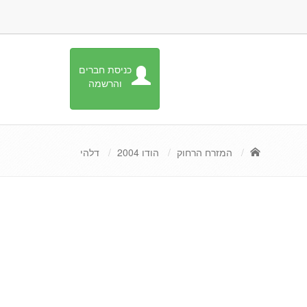
כניסת חברים
והרשמה
המזרח הרחוק
הודו 2004
דלהי