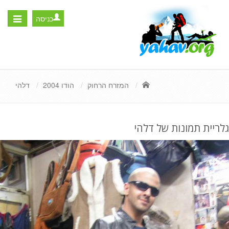
כניסה
Toggle
igation
המזרח הרחוק
הודו 2004
דלהי
גלריית תמונות של דלהי