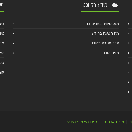
מידע רלוונטי
מזג האוויר בערים בהודו
ביט
מה השעה בהודו?
טיו
ערך מטבע בהודו
מלו
מפת הודו
הש
ספר
קור
ר
|
מפת אלבום
|
מפת מאמרי מידע