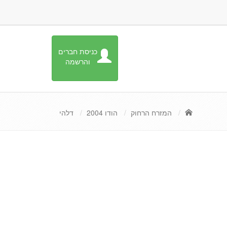
כניסת חברים
והרשמה
המזרח הרחוק
הודו 2004
דלהי