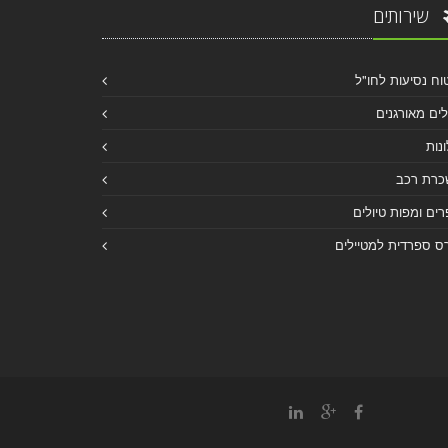
שירותים
וח נסיעות לחו"ל
לים מאורגנים
נות
כרת רכב
ים ומפות טיולים
ס ספרדית למטיילים