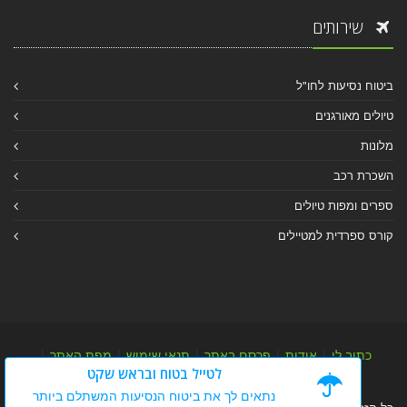
שירותים
ביטוח נסיעות לחו"ל
טיולים מאורגנים
מלונות
השכרת רכב
ספרים ומפות טיולים
קורס ספרדית למטיילים
כתוב לי
|
אודות
|
פרסם באתר
|
תנאי שימוש
|
מפת האתר
|
לטייל בטוח ובראש שקט
מפת אלבום
|
מפת מאמרי מידע
נתאים לך את ביטוח הנסיעות המשתלם ביותר