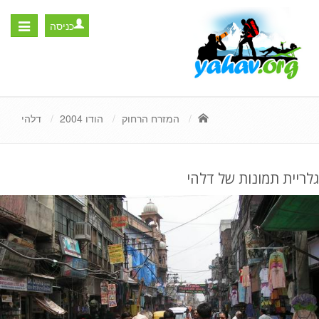
כניסה
Toggle
igation
המזרח הרחוק
הודו 2004
דלהי
גלריית תמונות של דלהי