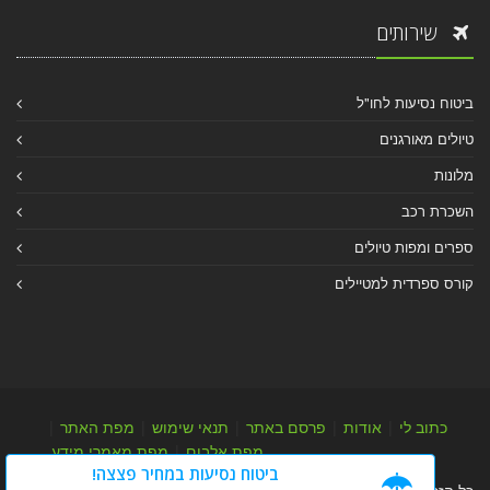
שירותים
ביטוח נסיעות לחו"ל
טיולים מאורגנים
מלונות
השכרת רכב
ספרים ומפות טיולים
קורס ספרדית למטיילים
כתוב לי
|
אודות
|
פרסם באתר
|
תנאי שימוש
|
מפת האתר
|
מפת אלבום
|
מפת מאמרי מידע
ביטוח נסיעות במחיר פצצה!