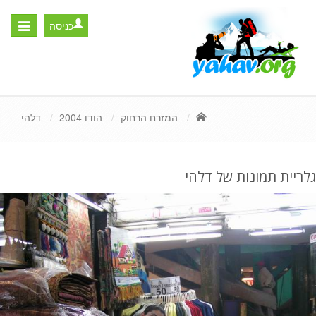
כניסה
Toggle
igation
המזרח הרחוק
הודו 2004
דלהי
גלריית תמונות של דלהי