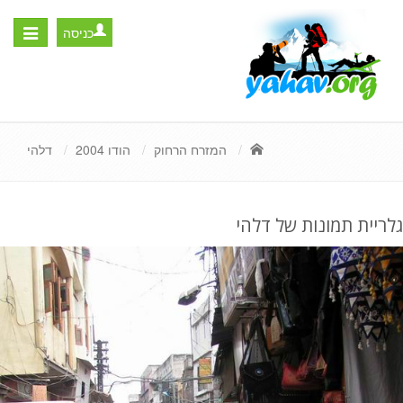
כניסה
Toggle
igation
המזרח הרחוק
הודו 2004
דלהי
גלריית תמונות של דלהי