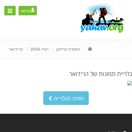
כניסה
Toggle
igation
המזרח הרחוק
הודו 2004
הרידואר
גלריית תמונות של הרידואר
חזרה לגלרייה