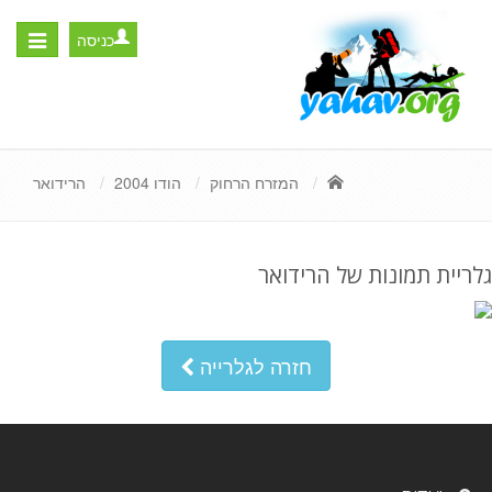
כניסה
Toggle
igation
המזרח הרחוק
הודו 2004
הרידואר
גלריית תמונות של הרידואר
חזרה לגלרייה