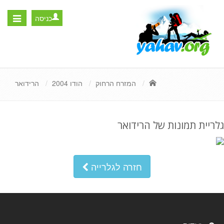
כניסה
Toggle
igation
המזרח הרחוק
הודו 2004
הרידואר
גלריית תמונות של הרידואר
חזרה לגלרייה