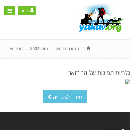
כניסה
Toggle
igation
המזרח הרחוק
הודו 2004
הרידואר
גלריית תמונות של הרידואר
חזרה לגלרייה