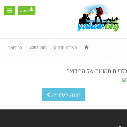
כניסה
Toggle
igation
המזרח הרחוק
הודו 2004
הרידואר
גלריית תמונות של הרידואר
חזרה לגלרייה