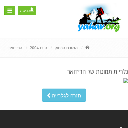
כניסה
Toggle
igation
המזרח הרחוק
הודו 2004
הרידואר
גלריית תמונות של הרידואר
חזרה לגלרייה