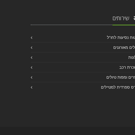
שירותים
וח נסיעות לחו"ל
לים מאורגנים
נות
כרת רכב
ים ומפות טיולים
ס ספרדית למטיילים