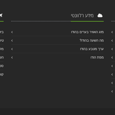
מידע רלוונטי
מזג האוויר בערים בהודו
ביט
מה השעה בהודו?
טיו
ערך מטבע בהודו
מלו
מפת הודו
הש
ספר
קור