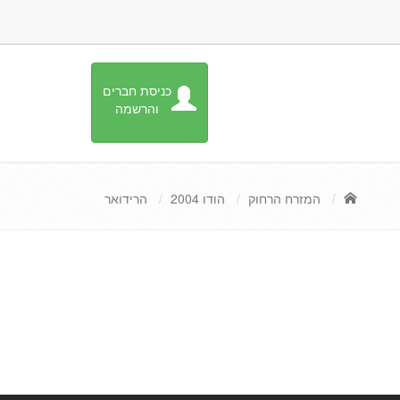
כניסת חברים
והרשמה
המזרח הרחוק
הודו 2004
הרידואר