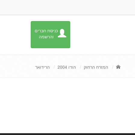
כניסת חברים
והרשמה
המזרח הרחוק
הודו 2004
הרידואר