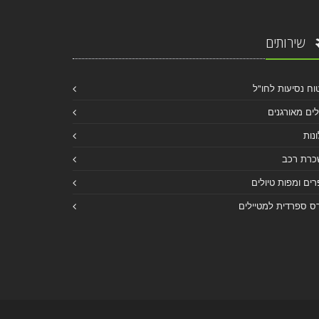
שירותים
וח נסיעות לחו"ל
לים מאורגנים
נות
כרת רכב
ים ומפות טיולים
ס ספרדית למטיילים