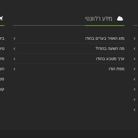
מידע רלוונטי
מזג האוויר בערים בהודו
ביט
מה השעה בהודו?
טיו
ערך מטבע בהודו
מלו
מפת הודו
הש
ספר
קור