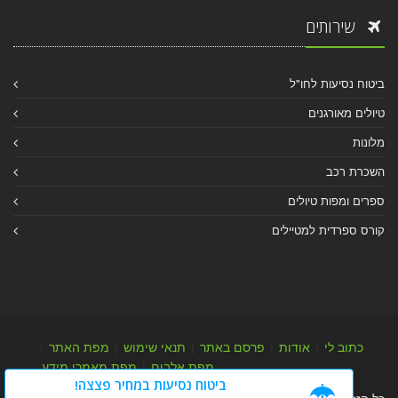
שירותים
ביטוח נסיעות לחו"ל
טיולים מאורגנים
מלונות
השכרת רכב
ספרים ומפות טיולים
קורס ספרדית למטיילים
כתוב לי
|
אודות
|
פרסם באתר
|
תנאי שימוש
|
מפת האתר
|
מפת אלבום
|
מפת מאמרי מידע
ביטוח נסיעות במחיר פצצה!