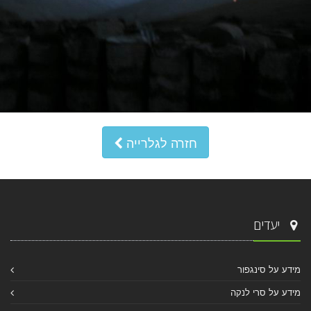
חזרה לגלרייה
יעדים
מידע על סינגפור
מידע על סרי לנקה