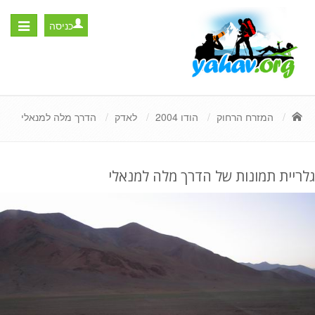
כניסה
Toggle
igation
המזרח הרחוק
הודו 2004
לאדק
הדרך מלה למנאלי
גלריית תמונות של הדרך מלה למנאלי