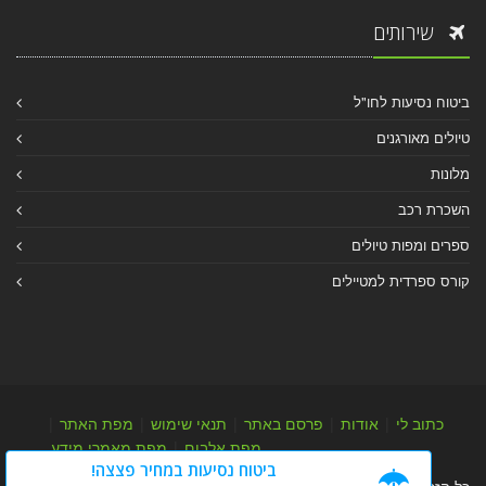
שירותים
ביטוח נסיעות לחו"ל
טיולים מאורגנים
מלונות
השכרת רכב
ספרים ומפות טיולים
קורס ספרדית למטיילים
כתוב לי
|
אודות
|
פרסם באתר
|
תנאי שימוש
|
מפת האתר
|
מפת אלבום
|
מפת מאמרי מידע
ביטוח נסיעות במחיר פצצה!