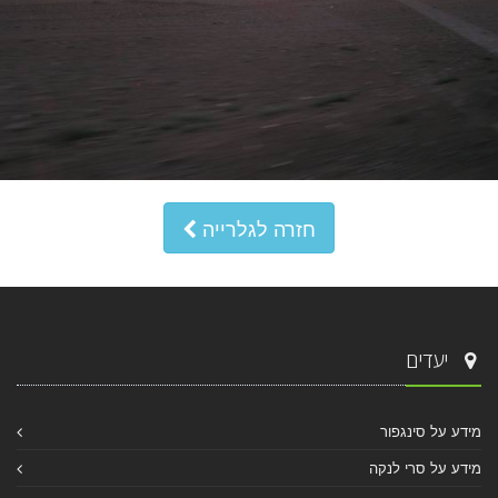
חזרה לגלרייה
יעדים
מידע על סינגפור
מידע על סרי לנקה