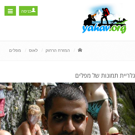
כניסה
Toggle
igation
המזרח הרחוק
לאוס
מפלים
גלריית תמונות של מפלים