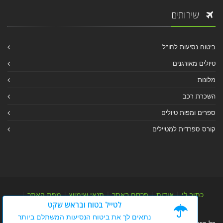
שירותים
ביטוח נסיעות לחו"ל
טיולים מאורגנים
מלונות
השכרת רכב
ספרים ומפות טיולים
קורס ספרדית למטיילים
כתוב לי
|
אודות
|
פרסם באתר
|
תנאי שימוש
|
מפת האתר
|
לטייל בטוח ובראש שקט
מפת אלבום
|
מפת מאמרי מידע
נתאים לך את ביטוח הנסיעות המשתלם ביותר