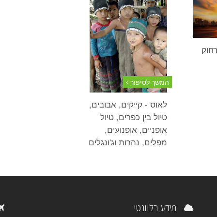
חוק
המשך לסיפור
לאוס - קייקים, אבובים,
טיול בין כפרים, טיול
אופניים, אופנועים,
מפלים, נהרות וג'ונגלים
מידע רלוונטי