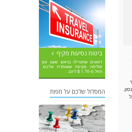
ביטוח נסיעות מקיף
דואגים שתטיילו בראש שקט עם
פוליסה מקיפה ששומרת עליכם.
החל מ-1.70 $ ליום.
ר
סון.
המסלול שלכם על מפות
ל