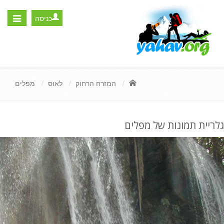
כניסה
Toggle
igation
המזרח הרחוק
לאוס
מפלים
גלריית תמונות של מפלים