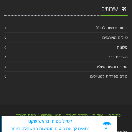
שירותים
ביטוח נסיעות לחו"ל
טיולים מאורגנים
מלונות
השכרת רכב
ספרים ומפות טיולים
קורס ספרדית למטיילים
כתוב לי
|
אודות
|
פרסם באתר
|
תנאי שימוש
|
מפת האתר
|
לטייל בטוח ובראש שקט
מפת אלבום
|
מפת מאמרי מידע
נתאים לך את ביטוח הנסיעות המשתלם ביותר