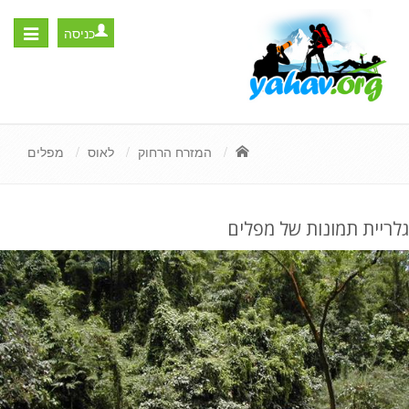
כניסה
Toggle
igation
המזרח הרחוק
לאוס
מפלים
גלריית תמונות של מפלים