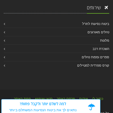
שירותים
ביטוח נסיעות לחו"ל
טיולים מאורגנים
מלונות
השכרת רכב
ספרים ומפות טיולים
קורס ספרדית למטיילים
כתוב לי
|
אודות
|
פרסם באתר
|
תנאי שימוש
|
מפת האתר
|
למה לשלם יותר ולקבל פחות?
מפת אלבום
|
מפת מאמרי מידע
נתאים לך את ביטוח הנסיעות המשתלם ביותר