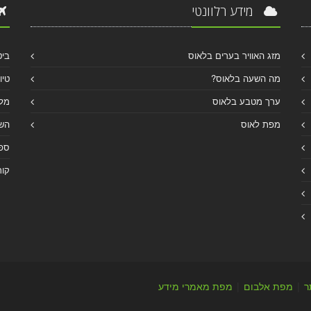
מידע רלוונטי
מזג האוויר בערים בלאוס
ביט
מה השעה בלאוס?
טיו
ערך מטבע בלאוס
מלו
מפת לאוס
הש
ספר
קור
ר
|
מפת אלבום
|
מפת מאמרי מידע