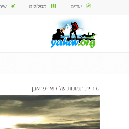
יעדים
מסלולים
שירות
גלריית תמונות של לואן-פראבן