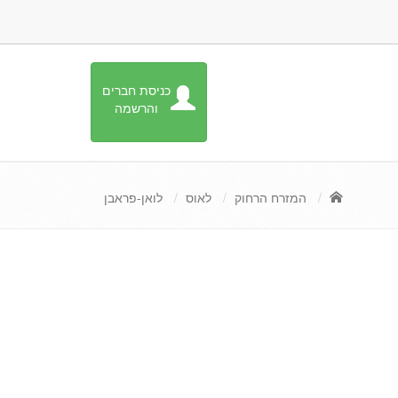
כניסת חברים
והרשמה
המזרח הרחוק
לאוס
לואן-פראבן