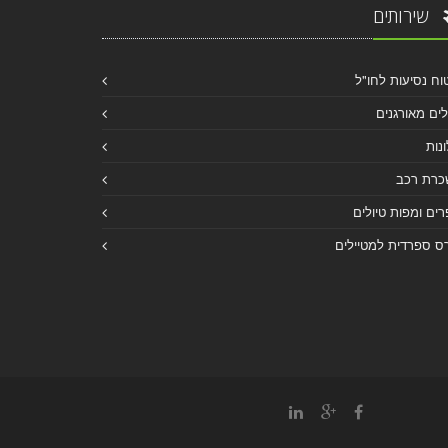
שירותים
וח נסיעות לחו"ל
לים מאורגנים
נות
כרת רכב
ים ומפות טיולים
ס ספרדית למטיילים