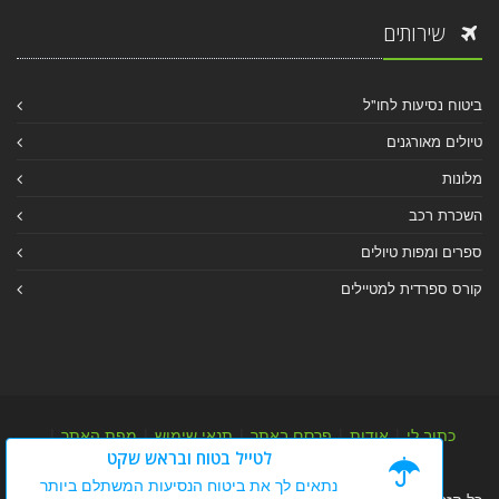
שירותים
ביטוח נסיעות לחו"ל
טיולים מאורגנים
מלונות
השכרת רכב
ספרים ומפות טיולים
קורס ספרדית למטיילים
כתוב לי
|
אודות
|
פרסם באתר
|
תנאי שימוש
|
מפת האתר
|
לטייל בטוח ובראש שקט
מפת אלבום
|
מפת מאמרי מידע
נתאים לך את ביטוח הנסיעות המשתלם ביותר