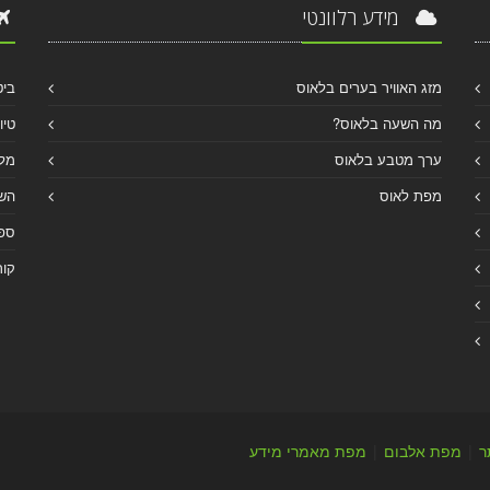
מידע רלוונטי
מזג האוויר בערים בלאוס
ביט
מה השעה בלאוס?
טיו
ערך מטבע בלאוס
מלו
מפת לאוס
הש
ספר
קור
ר
|
מפת אלבום
|
מפת מאמרי מידע