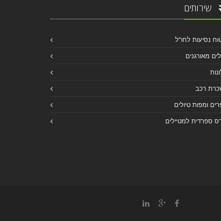
שירותים
וח נסיעות לחו"ל
לים מאורגנים
נות
כרת רכב
ים ומפות טיולים
ס ספרדית למטיילים