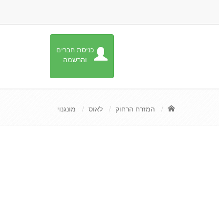
כניסת חברים
והרשמה
המזרח הרחוק
לאוס
מונגנוי