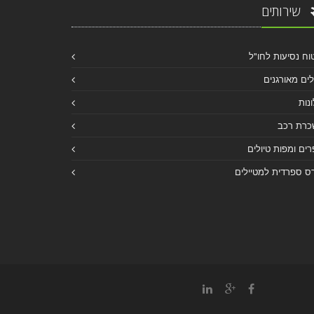
שירותים
וח נסיעות לחו"ל
לים מאורגנים
נות
כרת רכב
ים ומפות טיולים
ס ספרדית למטיילים