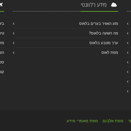
מידע רלוונטי
מזג האוויר בערים בלאוס
ביט
מה השעה בלאוס?
טיו
ערך מטבע בלאוס
מלו
מפת לאוס
הש
ספר
קור
ר
|
מפת אלבום
|
מפת מאמרי מידע