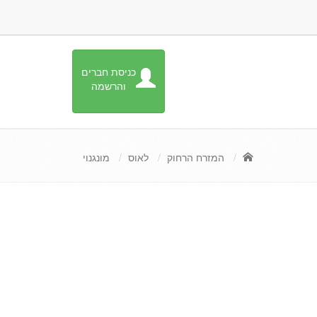
כניסת חברים
והרשמה
המזרח הרחוק
לאוס
מונגנוי