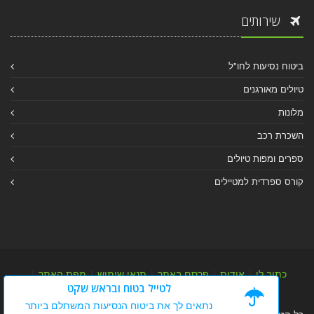
שירותים
ביטוח נסיעות לחו"ל
טיולים מאורגנים
מלונות
השכרת רכב
ספרים ומפות טיולים
קורס ספרדית למטיילים
כתוב לי
|
אודות
|
פרסם באתר
|
תנאי שימוש
|
מפת האתר
|
לטייל בטוח ובראש שקט
מפת אלבום
|
מפת מאמרי מידע
נתאים לך את ביטוח הנסיעות המשתלם ביותר