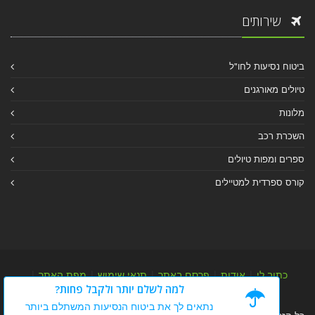
שירותים
ביטוח נסיעות לחו"ל
טיולים מאורגנים
מלונות
השכרת רכב
ספרים ומפות טיולים
קורס ספרדית למטיילים
כתוב לי
|
אודות
|
פרסם באתר
|
תנאי שימוש
|
מפת האתר
|
למה לשלם יותר ולקבל פחות?
מפת אלבום
|
מפת מאמרי מידע
נתאים לך את ביטוח הנסיעות המשתלם ביותר